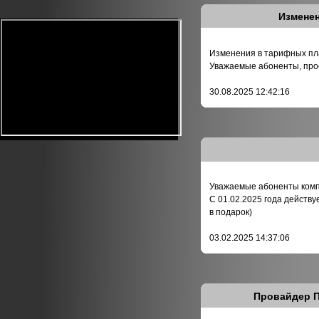
Изменен
Изменения в тарифных пла
Уважаемые абоненты, прос
30.08.2025 12:42:16
Уважаемые абоненты компа
С 01.02.2025 года действу
в подарок)
03.02.2025 14:37:06
Провайдер П