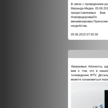
В связи с проведением ра
Миранда-Медиа 05.06.20
предоставляемых Вам
НовофедоровкаПо
минимизирован.Прино
неудобства.
05.06.2015 07:50:30
Уважаемые Абоненты, ад
вам о том, что в наше
телевидение IPTV. Детал
можете ознакомиться пере