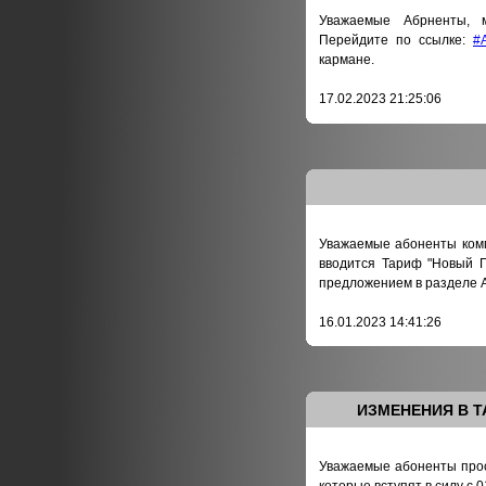
Уважаемые Абрненты, 
Перейдите по ссылке:
#A
кармане.
17.02.2023 21:25:06
Уважаемые абоненты компа
вводится Тариф "Новый Г
предложением в разделе 
16.01.2023 14:41:26
ИЗМЕНЕНИЯ В Т
Уважаемые абоненты прос
которые вступят в силу с 0