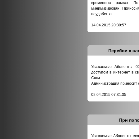
временных рамках. По
минимизирован. Приноси
неудобства.
14.04.2015 20:39:57
Перебои с эл
Уважаемые Абоненты 02
доступом в интернет в св
Саки.
Администрация приносит с
02.04.2015 07:31:35
При попо
Уважаемые Абоненты если