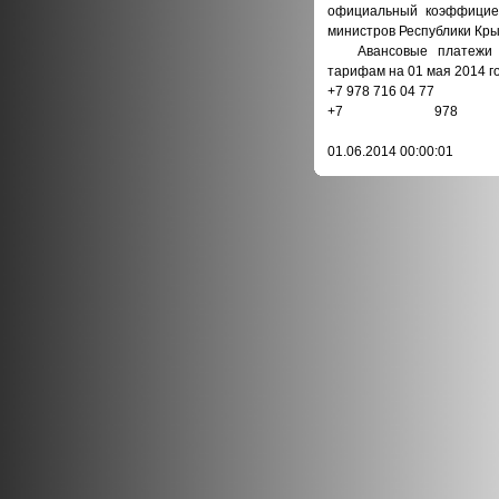
официальный коэффициен
министров Республики Кры
Авансовые платежи аб
тарифам на 01 мая 2014 г
+7 978 716 04 77
+7 97
01.06.2014 00:00:01