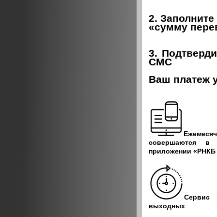
2. Заполните
«сумму пере
3. Подтверд
СМС
Ваш платеж 
Ежемеся
совершаются в 
приложении «РНКБ 
Сервис 
выходных