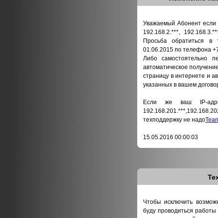
Уважаемый Абонент если в
192.168.2.***, 192.168.3.**
Просьба обратиться в 
01.06.2015 по телефона +
Либо самостоятельно п
автоматическое получение
страницу в интернете и а
указанных в вашем догово
Если же ваш IP-адре
192.168.201.***,192.1
техподдержку не надо
Tea
15.05.2016 00:00:03
Те
Чтобы исключить возможн
буду проводиться работы