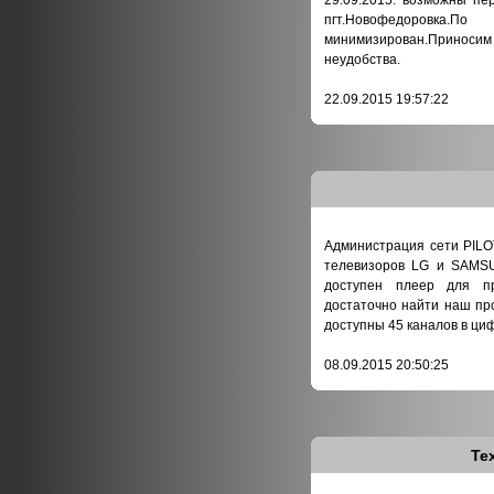
29.09.2015. возможны пе
пгт.Новофедоровка
минимизирован.Прино
неудобства.
22.09.2015 19:57:22
Администрация сети PILO
телевизоров LG и SAMSU
доступен плеер для пр
достаточно найти наш пр
доступны 45 каналов в ци
08.09.2015 20:50:25
Те