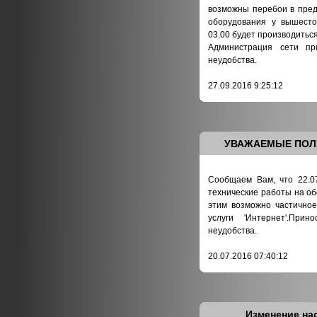
возможны перебои в пред
оборудования у вышесто
03.00 будет производитьс
Администрация сети пр
неудобства.
27.09.2016 9:25:12
УВАЖАЕМЫЕ ПОЛЬ
Сообщаем Вам, что 22.07
технические работы на об
этим возможно частично
услуги 'Интернет'.Пр
неудобства.
20.07.2016 07:40:12
Изменение нас