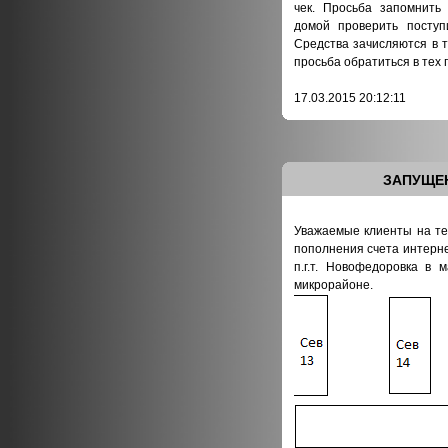
чек. Просьба запомнить
домой проверить поступ
Средства зачисляются в т
просьба обратиться в тех 
17.03.2015 20:12:11
ЗАПУЩЕ
Уважаемые клиенты на т
пополнения счета интерн
п.г.т. Новофедоровка в 
микрорайоне.