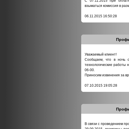
С 07.11.2015 при оплат
взыматься комиссия в раз
06.11.2015 16:50:28
Профи
Уважаемый клиент!­
Сообщаем, что в ночь с 
технологические ра­боты н
06-00.
Приносим извинения за вр
07.10.2015 19:05:28
Профи
В связи с проведением про