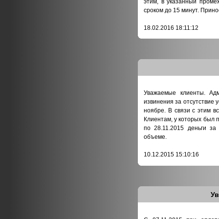
этим, в указанный проме
сроком до 15 минут. Прин
18.02.2016 18:11:12
Уважаемые клиенты. Адм
извинения за отсутствие у
ноябре. В связи с этим в
Клиентам, у которых был 
по 28.11.2015 деньги з
объеме.
10.12.2015 15:10:16
Ув