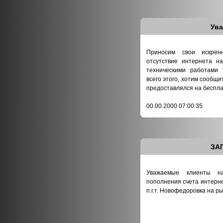
Ув
Приносим свои искрен
отсутствие интернета н
техническими работами 
всего этого, хотим сообщит
предоставлялся на беспла
00.00.2000 07:00:35
ЗА
Уважаемые клиенты н
пополнения счета интерн
п.г.т. Новофедоровка на 