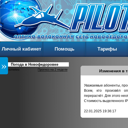
Личный кабинет
Помощь
Тарифы
»
Погода в Новофедоровке
Gismeteo
Прогноз на 2 недели
Изменения в т
Уважаемые абоненты, прос
Всем, кто произвёл о
перерасчёт. Для этого нео
Стоимость выделенного IP 
22.01.2025 19:36:17