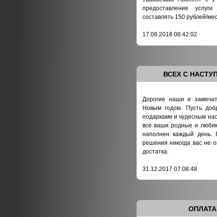
предоставление услуги
составлять 150 рублей/ме
17.08.2018 08:42:02
ВСЕХ С НАСТ
Дорогие наши и замечат
Новым годом. Пусть доб
подарками и чудесным нас
все ваши родные и любим
наполнен каждый день. 
решения никогда вас не о
достатка.
31.12.2017 07:08:48
ОПЛАТА